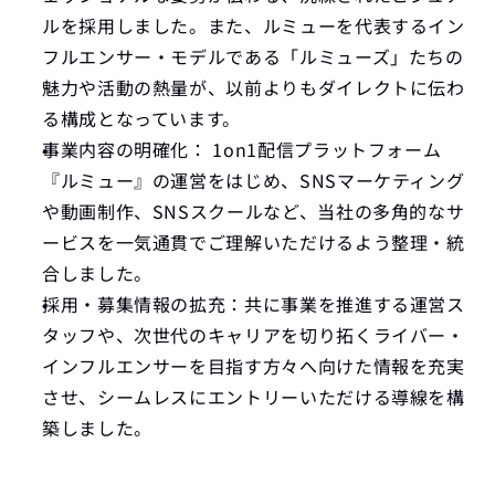
ルを採用しました。また、ルミューを代表するイン
フルエンサー・モデルである「
ルミューズ
」たちの
魅力や活動の熱量が、以前よりもダイレクトに伝わ
る構成となっています。
事業内容の明確化：
 1on1配信プラットフォーム
『ルミュー』の運営をはじめ、SNSマーケティング
や動画制作、SNSスクールなど、当社の多角的なサ
ービスを一気通貫でご理解いただけるよう整理・統
合しました。
採用・募集情報の拡充：
共に事業を推進する運営ス
タッフや、次世代のキャリアを切り拓くライバー・
インフルエンサーを目指す方々へ向けた情報を充実
させ、シームレスにエントリーいただける導線を構
築しました。