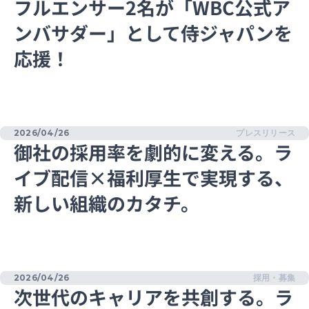
フルエンサー2名が「WBC公式ア
ンバサダー」として侍ジャパンを
応援！
2026/04/26
プレスリリース
御社の採用率を劇的に変える。ラ
イブ配信×福利厚生で実現する、
新しい組織のカタチ。
2026/04/26
採用・募集
次世代のキャリアを共創する。ラ