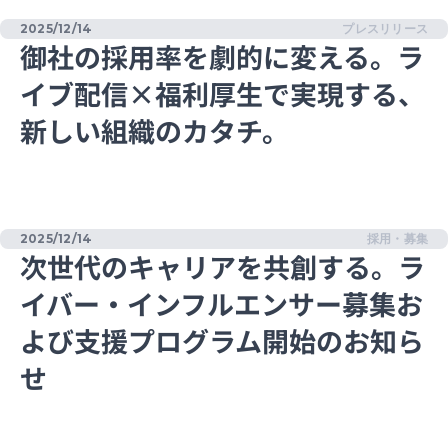
2025/12/14
プレスリリース
御社の採用率を劇的に変える。ラ
イブ配信×福利厚生で実現する、
新しい組織のカタチ。
2025/12/14
採用・募集
次世代のキャリアを共創する。ラ
イバー・インフルエンサー募集お
よび支援プログラム開始のお知ら
せ