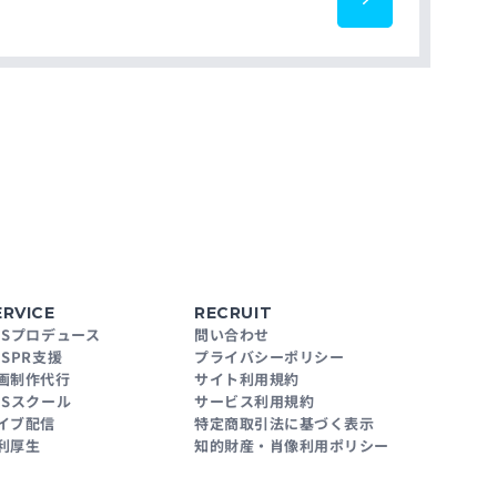
ERVICE
RECRUIT
NSプロデュース
問い合わせ
NSPR支援
プライバシーポリシー
画制作代行
サイト利用規約
NSスクール
サービス利用規約
イブ配信
特定商取引法に基づく表示
利厚生
知的財産・肖像利用ポリシー