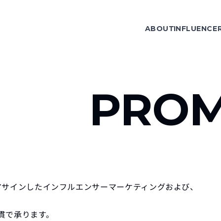
ABOUT
INFLUENCE
PROM
をアサインしたインフルエンサーマーケティングおよび、
通貫で承ります。