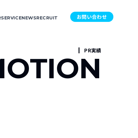
お問い合わせ
R
SERVICE
NEWS
RECRUIT
PR実績
OTION