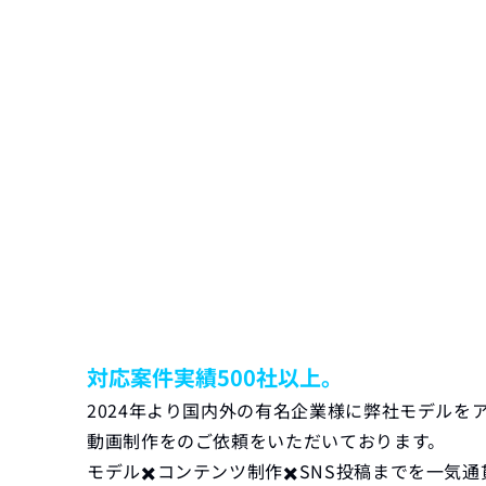
対応案件実績500社以上。
2024年より国内外の有名企業様に弊社モデル
動画制作をのご依頼をいただいております。
モデル✖️コンテンツ制作✖️SNS投稿までを一気