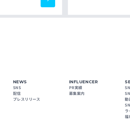
NEWS
INFLUENCER
S
SNS
PR実績
S
配信
募集案内
S
プレスリリース
動
S
ラ
福