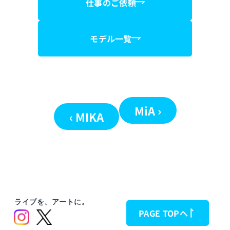
仕事のご依頼
モデル一覧
MiA ›
‹ MIKA
ライブを、アートに。
PAGE TOPへ